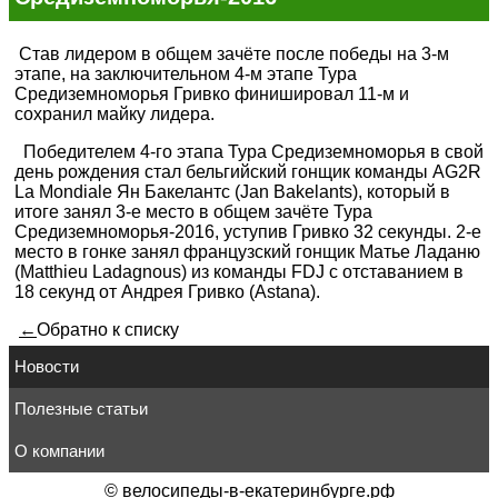
Став лидером в общем зачёте после победы на 3-м
этапе, на заключительном 4-м этапе Тура
Средиземноморья Гривко финишировал 11-м и
сохранил майку лидера.
Победителем 4-го этапа Тура Средиземноморья в свой
день рождения стал бельгийский гонщик команды AG2R
La Mondiale Ян Бакелантс (Jan Bakelants), который в
итоге занял 3-е место в общем зачёте Тура
Средиземноморья-2016, уступив Гривко 32 секунды. 2-е
место в гонке занял французский гонщик Матье Ладаню
(Matthieu Ladagnous) из команды FDJ с отставанием в
18 секунд от Андрея Гривко (Astana).
←
Обратно к списку
Новости
Полезные статьи
О компании
©
велосипеды-в-екатеринбурге.рф