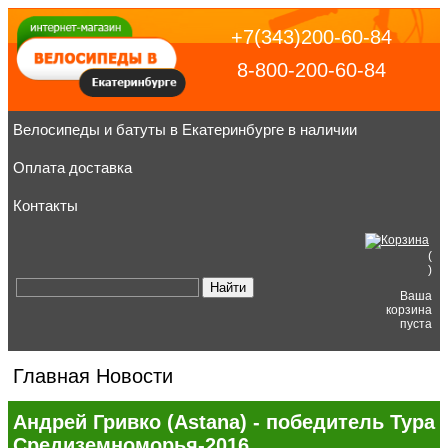
+7(343)200-60-84
8-800-200-60-84
Велосипеды и батуты в Екатеринбурге в наличии
Оплата доставка
Контакты
(
)
Ваша
корзина
пуста
Главная
Новости
Андрей Гривко (Astana) - победитель Тура
Средиземноморья-2016