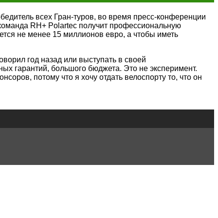
бедитель всех Гран-туров, во время пресс-конференции
го команда RH+ Polartec получит профессиональную
уется не менее 15 миллионов евро, а чтобы иметь
оворил год назад или выступать в своей
ых гарантий, большого бюджета. Это не эксперимент.
оров, потому что я хочу отдать велоспорту то, что он