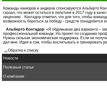
Команды юниоров и андеров спонсируются Альберто Конта
сказал, что может остаться в пелотоне в 2017 году в кач
лицензию. Контадор отметил, что для того, чтобы команда
возможность бороться за победу - средств понадобится 
Альберто Контадор
: «Я обдумываю два варианта – за
профессиональной команде. Но проект по созданию профе
Нужна сильная экономическая поддержка. Если не получи
дал мне. Идея в том, чтобы воспитывать и тренировать ре
←
Обратно к списку
Новости
Полезные статьи
О компании