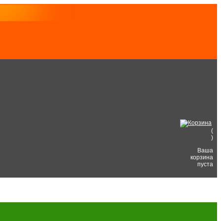
(
)
Ваша
корзина
пуста