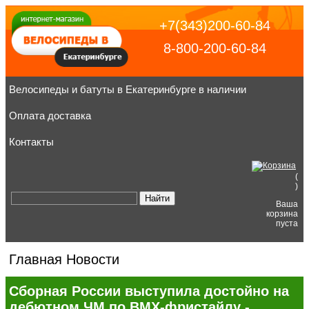
+7(343)200-60-84
8-800-200-60-84
Велосипеды и батуты в Екатеринбурге в наличии
Оплата доставка
Контакты
(
)
Ваша
корзина
пуста
Главная
Новости
Сборная России выступила достойно на
дебютном ЧМ по ВМХ-фристайлу -