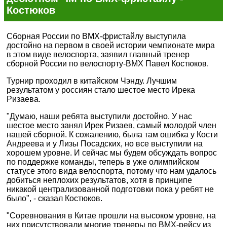
Костюков
Сборная России по ВМХ-фристайлу выступила
достойно на первом в своей истории чемпионате мира
в этом виде велоспорта, заявил главный тренер
сборной России по велоспорту-ВМХ Павел Костюков.
Турнир проходил в китайском Чэнду. Лучшим
результатом у россиян стало шестое место Ирека
Ризаева.
"Думаю, наши ребята выступили достойно. У нас
шестое место занял Ирек Ризаев, самый молодой член
нашей сборной. К сожалению, была там ошибка у Кости
Андреева и у Лизы Посадских, но все выступили на
хорошем уровне. И сейчас мы будем обсуждать вопрос
по поддержке команды, теперь в уже олимпийском
статусе этого вида велоспорта, потому что нам удалось
добиться неплохих результатов, хотя в принципе
никакой централизованной подготовки пока у ребят не
было", - сказал Костюков.
"Соревнования в Китае прошли на высоком уровне, на
них присутствовали многие тренеры по ВМХ-рейсу из