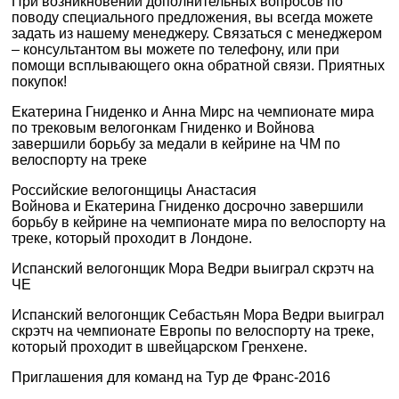
При возникновении дополнительных вопросов по
поводу специального предложения, вы всегда можете
задать из нашему менеджеру. Связаться с менеджером
– консультантом вы можете по телефону, или при
помощи всплывающего окна обратной связи. Приятных
покупок!
Екатерина Гниденко и Анна Мирс на чемпионате мира
по трековым велогонкам Гниденко и Войнова
завершили борьбу за медали в кейрине на ЧМ по
велоспорту на треке
Российские велогонщицы Анастасия
Войнова и Екатерина Гниденко досрочно завершили
борьбу в кейрине на чемпионате мира по велоспорту на
треке, который проходит в Лондоне.
Испанский велогонщик Мора Ведри выиграл скрэтч на
ЧЕ
Испанский велогонщик Себастьян Мора Ведри выиграл
скрэтч на чемпионате Европы по велоспорту на треке,
который проходит в швейцарском Гренхене.
Приглашения для команд на Тур де Франс-2016