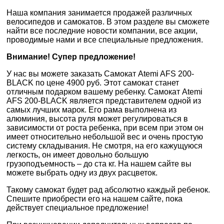
Наша компания занимается продажей различных
велосипедов и самокатов. В этом разделе вы сможете
найти все последние новости компании, все акции,
проводимые нами и все специальные предложения.
Внимание! Супер предложение!
У нас вы можете заказать
Самокат Atemi AFS 200-
BLACK по цене 4900 руб
. Этот самокат станет
отличным подарком вашему ребенку. Самокат Atemi
AFS 200-BLACK является представителем одной из
самых лучших марок. Его рама выполнена из
алюминия, высота руля может регулироваться в
зависимости от роста ребенка, при всем при этом он
имеет относительно небольшой вес и очень простую
систему складывания. Не смотря, на его кажущуюся
легкость, он имеет довольно большую
грузоподъемность – до ста кг. На нашем сайте вы
можете выбрать одну из двух расцветок.
Такому самокат будет рад абсолютно каждый ребенок.
Спешите приобрести его на нашем сайте, пока
действует специальное предложение!