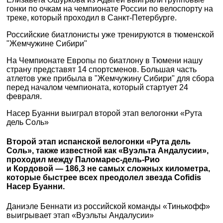
гонки по очкам на чемпионате России по велоспорту на
треке, который проходил в Санкт-Петербурге.
Российские биатлонисты уже тренируются в тюменской
"Жемчужине Сибири"
На Чемпионате Европы по биатлону в Тюмени нашу
страну представят 14 спортсменов. Большая часть
атлетов уже прибыла в "Жемчужину Сибири" для сбора
перед началом чемпионата, который стартует 24
февраля.
Насер Буанни выиграл второй этап велогонки «Рута
дель Соль»
Второй этап испанской велогонки «Рута дель
Соль», также известной как «Вуэльта Андалусии»,
проходил между Паломарес-дель-Рио
и Кордовой — 186,3 не самых сложных километра,
которые быстрее всех преодолел звезда Cofidis
Насер Буанни.
Даниэле Беннати из российской команды «Тинькофф»
выигрывает этап «Вуэльты Андалусии»